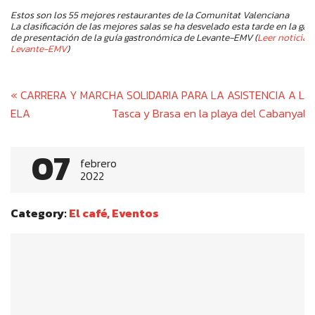
Estos son los 55 mejores restaurantes de la Comunitat Valenciana
La clasificación de las mejores salas se ha desvelado esta tarde en la gala
de presentación de la guía gastronómica de Levante-EMV (
Leer noticia
Levante-EMV
)
Post
«
CARRERA Y MARCHA SOLIDARIA PARA LA ASISTENCIA A LA
navigation
ELA
Tasca y Brasa en la playa del Cabanyal
»
07
febrero
2022
Category:
El café
,
Eventos