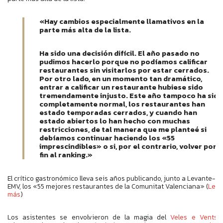
«Hay cambios especialmente llamativos en la
parte más alta de la lista.
Ha sido una decisión difícil. El año pasado no
pudimos hacerlo porque no podíamos calificar
restaurantes sin visitarlos por estar cerrados.
Por otro lado, en un momento tan dramático,
entrar a calificar un restaurante hubiese sido
tremendamente injusto. Este año tampoco ha sido
completamente normal, los restaurantes han
estado temporadas cerrados, y cuando han
estado abiertos lo han hecho con muchas
restricciones, de tal manera que me planteé si
debíamos continuar haciendo los «55
imprescindibles» o si, por el contrario, volver por
fin al ranking.»
El crítico gastronómico lleva seis años publicando, junto a Levante-
EMV, los «55 mejores restaurantes de la Comunitat Valenciana» (
Leer
más
)
Los asistentes se envolvieron de la magia del
Veles e Vents