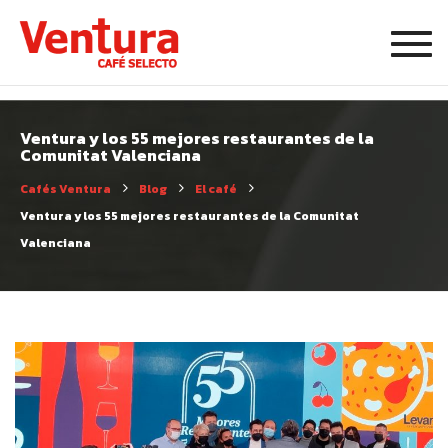
Toggl
Ventura y los 55 mejores restaurantes de la
Comunitat Valenciana
Cafés Ventura
Blog
El café
Ventura y los 55 mejores restaurantes de la Comunitat
Valenciana