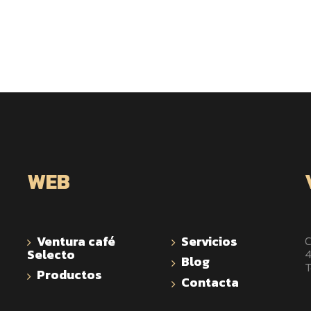
WEB
Ventura café
Servicios
C
Selecto
4
Blog
T
Productos
Contacta