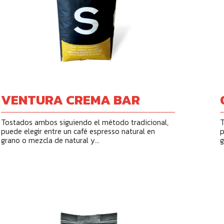
VENTURA CREMA BAR
Tostados ambos siguiendo el método tradicional,
T
puede elegir entre un café espresso natural en
p
grano o mezcla de natural y...
g