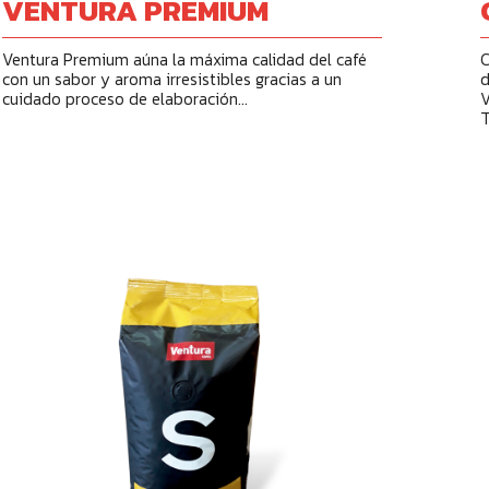
VENTURA PREMIUM
Ventura Premium aúna la máxima calidad del café
C
con un sabor y aroma irresistibles gracias a un
d
cuidado proceso de elaboración...
V
T