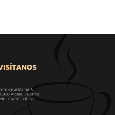
VISÍTANOS
amí de la Lloma, 6
6960 Aldaia, València
elf.: +34 963 210 661