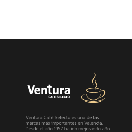
Ventura Café Selecto es una de las
marcas más importantes en Valencia.
Desde el año 1957 ha ido mejorando año