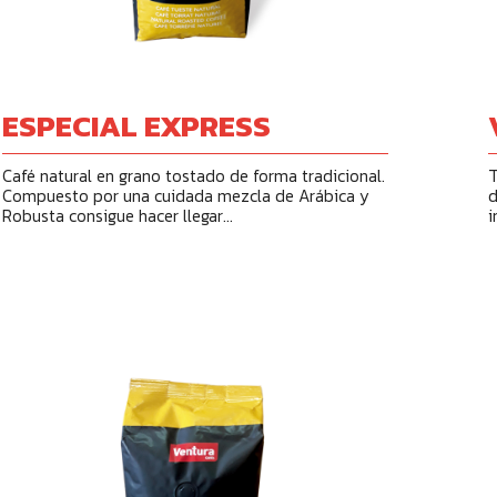
ESPECIAL EXPRESS
Café natural en grano tostado de forma tradicional.
T
Compuesto por una cuidada mezcla de Arábica y
d
Robusta consigue hacer llegar...
i